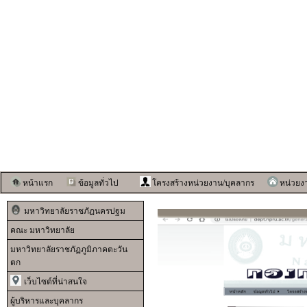
หน้าแรก
ข้อมูลทั่วไป
โครงสร้างหน่วยงาน/บุคลากร
หน่วยง
มหาวิทยาลัยราชภัฏนครปฐม
คณะ มหาวิทยาลัย
มหาวิทยาลัยราชภัฏภูมิภาคตะวัน
ตก
เว็บไซต์ที่น่าสนใจ
ผู้บริหารและบุคลากร