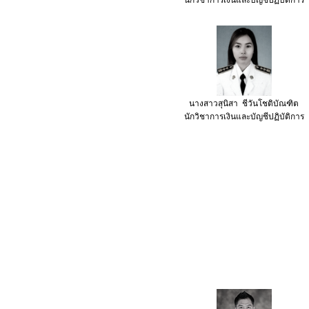
นางสาวสุนิสา
ชีวันโชติบัณฑิต
นักวิชาการเงินและบัญชี
ปฏิบัติการ