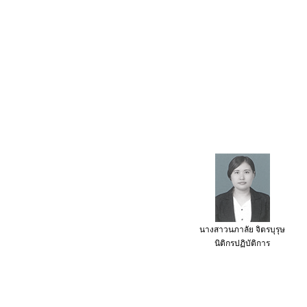
นางสาวนภาลัย จิตรบุรุษ
นิติกร
ปฏิบัติการ