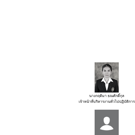
นางกฤติมา ธณศักดิ์กุล
เจ้าหน้าที่บริหารงานทั่วไปปฏิบัติการ