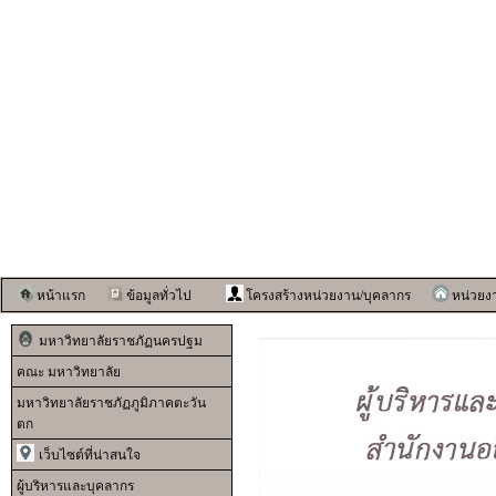
หน้าแรก
ข้อมูลทั่วไป
โครงสร้างหน่วยงาน/บุคลากร
หน่วยง
มหาวิทยาลัยราชภัฏนครปฐม
คณะ มหาวิทยาลัย
มหาวิทยาลัยราชภัฏภูมิภาคตะวัน
ตก
เว็บไซต์ที่น่าสนใจ
ผู้บริหารและบุคลากร