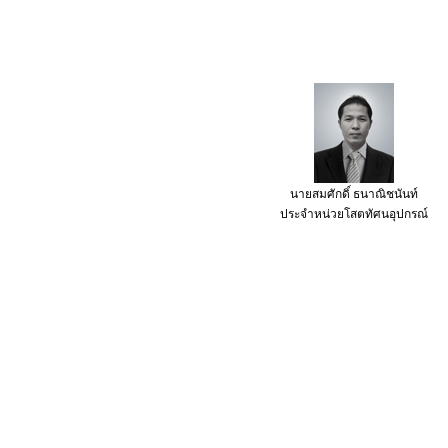
นายสมศักดิ์ ธนาณิชนันท์
ประจำหน่วยโสตทัศนอุปกรณ์