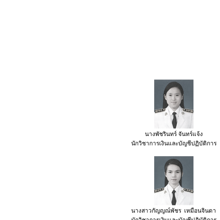
นางพัชรินทร์ จันทร์แจ้ง
นักวิชาการเงินและบัญชีปฏิบัติการ
นางสาว
กัญญณ์พัชร
เหมือนจินดา
นักวิชาการเงินและบัญชี
ปฏิบัติการ