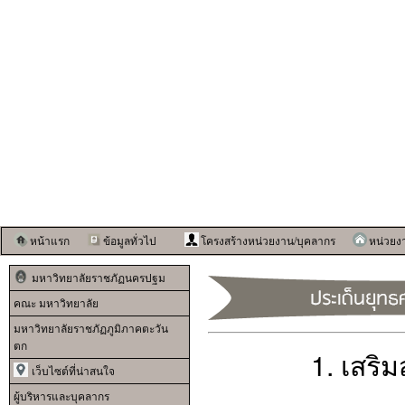
หน้าแรก
ข้อมูลทั่วไป
โครงสร้างหน่วยงาน/บุคลากร
หน่วยง
มหาวิทยาลัยราชภัฏนครปฐม
คณะ มหาวิทยาลัย
มหาวิทยาลัยราชภัฏภูมิภาคตะวัน
ตก
1. เสริ
เว็บไซต์ที่น่าสนใจ
ผู้บริหารและบุคลากร