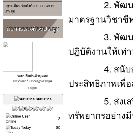
2. พัฒนาสมร
กฏระเบียบ ข้อบังคับ รายงานการ
ประชุม
มาตรฐานวิชาชีพ
3. พัฒนาระบ
ปฏิบัติงานให้เท
4. สนับสนุนก
ระบบยืนยันตัวบุคคล
ประสิทธิภาพเพื่
มหาวิทยาลัยราชภัฏนครปฐม
Login
5. ส่งเสริมมห
Statistics
ทรัพยากรอย่างมี
User
2
Online
Today
80